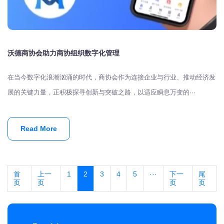
沃德商协会助力商协组织数字化管理
在当今数字化浪潮汹涌的时代，商协会作为连接企业与行业、推动经济发
展的关键力量，正积极探寻创新与突破之路，以适应瞬息万变的···
Read More
首
上一
1
2
3
4
5
···
下一
尾
页
页
页
页