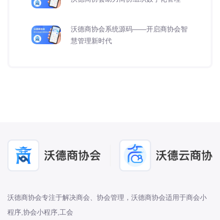
沃德商协会系统源码——开启商协会智
慧管理新时代
沃德商协会专注于解决商会、协会管理，沃德商协会适用于商会小
程序,协会小程序,工会