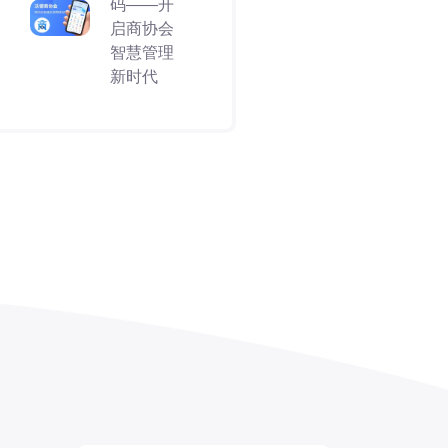
码——开
启商协会
智慧管理
新时代