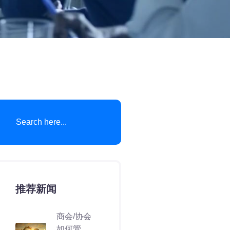
推荐新闻
商会/协会
如何管