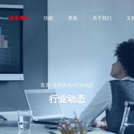
版本演示
功能
界面
关于我们
文
首页
>
文档资讯
>
行业动态
行业动态